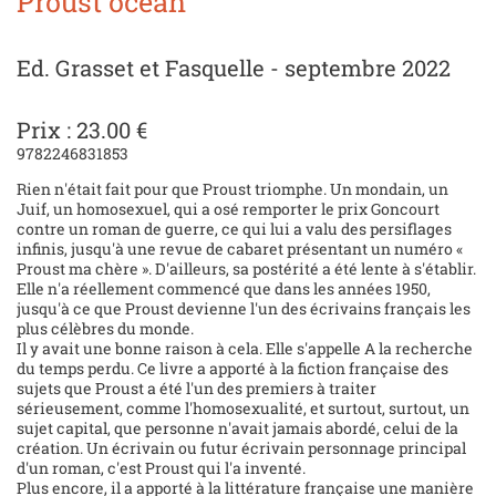
Proust océan
Ed. Grasset et Fasquelle - septembre 2022
Prix : 23.00 €
9782246831853
Rien n'était fait pour que Proust triomphe. Un mondain, un
Juif, un homosexuel, qui a osé remporter le prix Goncourt
contre un roman de guerre, ce qui lui a valu des persiflages
infinis, jusqu'à une revue de cabaret présentant un numéro «
Proust ma chère ». D'ailleurs, sa postérité a été lente à s'établir.
Elle n'a réellement commencé que dans les années 1950,
jusqu'à ce que Proust devienne l'un des écrivains français les
plus célèbres du monde.
Il y avait une bonne raison à cela. Elle s'appelle A la recherche
du temps perdu. Ce livre a apporté à la fiction française des
sujets que Proust a été l'un des premiers à traiter
sérieusement, comme l'homosexualité, et surtout, surtout, un
sujet capital, que personne n'avait jamais abordé, celui de la
création. Un écrivain ou futur écrivain personnage principal
d'un roman, c'est Proust qui l'a inventé.
Plus encore, il a apporté à la littérature française une manière