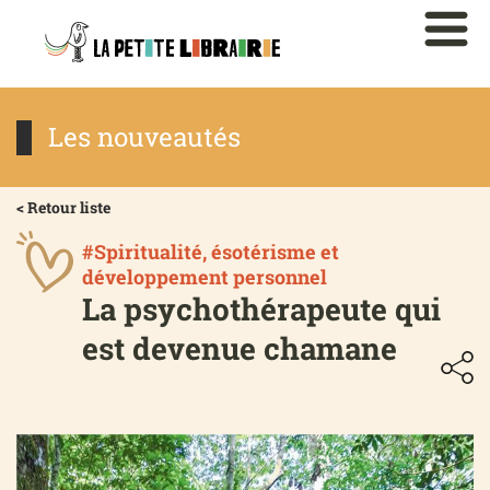
Les nouveautés
< Retour liste
#Spiritualité, ésotérisme et
développement personnel
La psychothérapeute qui
est devenue chamane