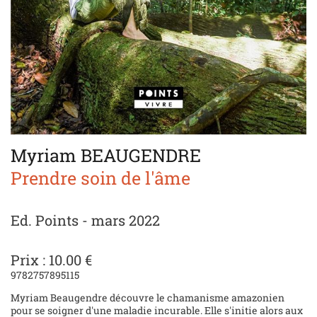
Myriam BEAUGENDRE
Prendre soin de l'âme
Ed. Points - mars 2022
Prix : 10.00 €
9782757895115
Myriam Beaugendre découvre le chamanisme amazonien
pour se soigner d'une maladie incurable. Elle s'initie alors aux