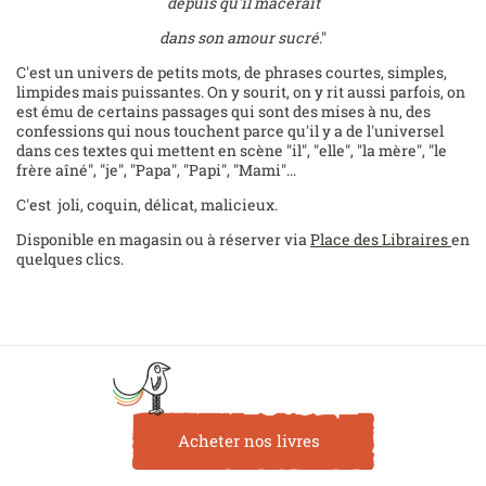
depuis qu'il macérait
dans son amour sucré
."
C'est un univers de petits mots, de phrases courtes, simples,
limpides mais puissantes. On y sourit, on y rit aussi parfois, on
est ému de certains passages qui sont des mises à nu, des
confessions qui nous touchent parce qu'il y a de l'universel
dans ces textes qui mettent en scène "il", "elle", "la mère", "le
frère aîné", "je", "Papa", "Papi", "Mami"...
C'est joli, coquin, délicat, malicieux.
Disponible en magasin ou à réserver via
Place des Libraires
en
quelques clics.
Acheter nos livres