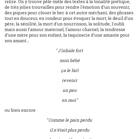
relire. On y trouve pêle-mêle des textes à la tonalité poétique,
de très jolies trouvailles pour rendre l'émotion d'un souvenir,
des piques pour clouer le bec à cet autre méchant, des phrases
tout en douceur, en rondeur pour évoquer la mort, le deuil d'un
père, la sénilité, la mort d'un nourrisson, la solitude, l'oubli
mais aussi l'amour maternel, l'amour charnel, la tendresse
d'une mère pour son enfant, la taquinerie d'une amante pour
son amant...
"
J'inhale fort
mon bébé
ça le fait
revenir
un peu
en moi"
ou bien encore
"
Comme le pain perdu
il n'était plus perdu