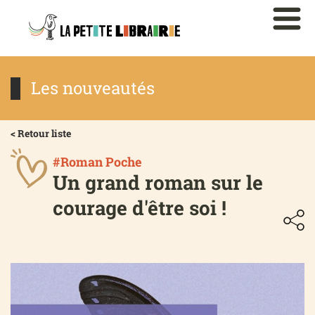
Les nouveautés
< Retour liste
#Roman Poche
Un grand roman sur le
courage d'être soi !