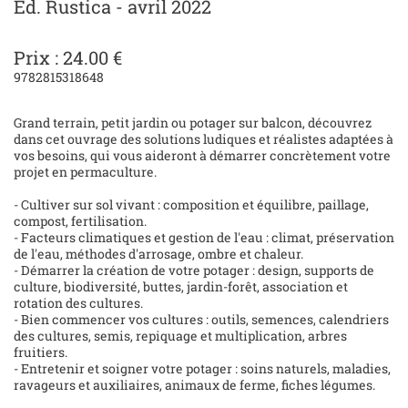
Ed. Rustica - avril 2022
Prix : 24.00 €
9782815318648
Grand terrain, petit jardin ou potager sur balcon, découvrez
dans cet ouvrage des solutions ludiques et réalistes adaptées à
vos besoins, qui vous aideront à démarrer concrètement votre
projet en permaculture.
- Cultiver sur sol vivant : composition et équilibre, paillage,
compost, fertilisation.
- Facteurs climatiques et gestion de l'eau : climat, préservation
de l'eau, méthodes d'arrosage, ombre et chaleur.
- Démarrer la création de votre potager : design, supports de
culture, biodiversité, buttes, jardin-forêt, association et
rotation des cultures.
- Bien commencer vos cultures : outils, semences, calendriers
des cultures, semis, repiquage et multiplication, arbres
fruitiers.
- Entretenir et soigner votre potager : soins naturels, maladies,
ravageurs et auxiliaires, animaux de ferme, fiches légumes.