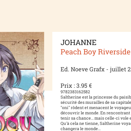
JOHANNE
Peach Boy Riverside
Ed. Noeve Grafx - juillet 
Prix : 3.95 €
9782383162582
Saltherine est la princesse du paisi
sécurité des murailles de sa capita
"oni" rôdent et menacent le voyageu
découvrir le monde. En rencontrant M
tenir sa chance... mais celle-ci vole
Qu'à cela ne tienne, Saltherine voy
changera le monde...