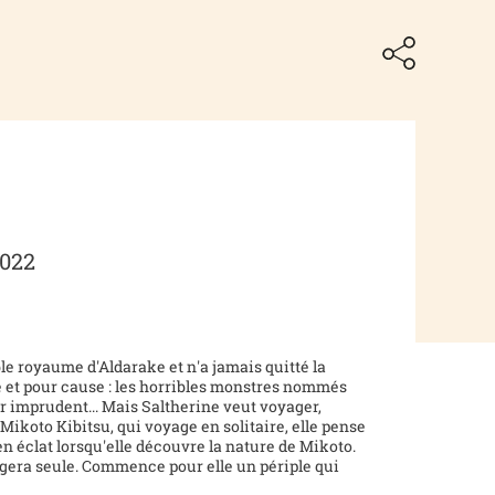
2022
ble royaume d'Aldarake et n'a jamais quitté la
le et pour cause : les horribles monstres nommés
r imprudent... Mais Saltherine veut voyager,
ikoto Kibitsu, qui voyage en solitaire, elle pense
 en éclat lorsqu'elle découvre la nature de Mikoto.
agera seule. Commence pour elle un périple qui