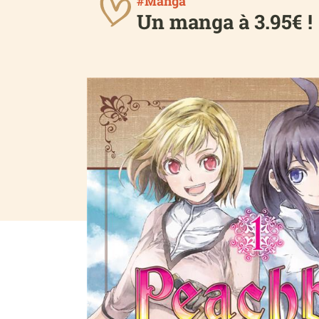
#Manga
Un manga à 3.95€ !