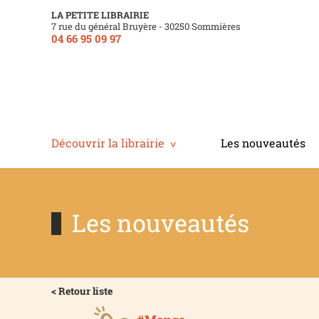
LA PETITE LIBRAIRIE
7 rue du général Bruyère - 30250 Sommières
04 66 95 09 97
Découvrir la librairie
Les nouveautés
Les nouveautés
< Retour liste