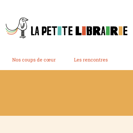
Nos coups de cœur
Les rencontres