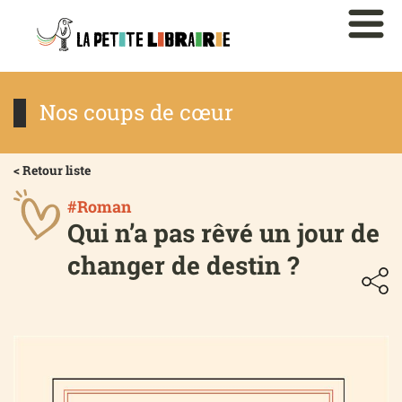
Nos coups de cœur
< Retour liste
#Roman
Qui n’a pas rêvé un jour de
changer de destin ?