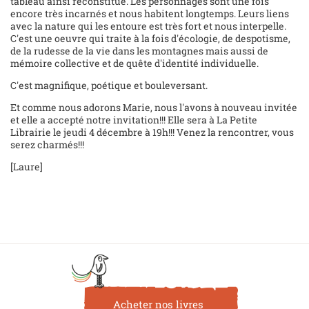
tableau ainsi reconstitué. Les personnages sont une fois
encore très incarnés et nous habitent longtemps. Leurs liens
avec la nature qui les entoure est très fort et nous interpelle.
C'est une oeuvre qui traite à la fois d'écologie, de despotisme,
de la rudesse de la vie dans les montagnes mais aussi de
mémoire collective et de quête d'identité individuelle.
C'est magnifique, poétique et bouleversant.
Et comme nous adorons Marie, nous l'avons à nouveau invitée
et elle a accepté notre invitation!!! Elle sera à La Petite
Librairie le jeudi 4 décembre à 19h!!! Venez la rencontrer, vous
serez charmés!!!
[Laure]
Acheter nos livres