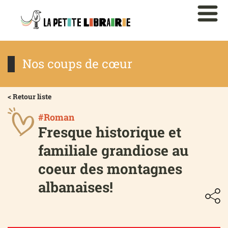
Nos coups de cœur
< Retour liste
#Roman
Fresque historique et
familiale grandiose au
coeur des montagnes
albanaises!