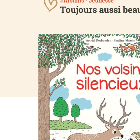
#Albums - Jeunesse
Toujours aussi bea