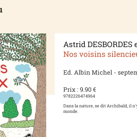
u
Astrid DESBORDES 
Nos voisins silenci
Ed. Albin Michel - septe
Prix : 9.90 €
9782226474964
Dans la nature, se dit Archibald, il n
monde.