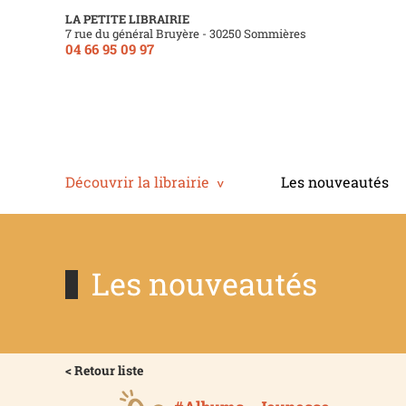
LA PETITE LIBRAIRIE
7 rue du général Bruyère - 30250 Sommières
04 66 95 09 97
Découvrir la librairie
Les nouveautés
Les nouveautés
< Retour liste