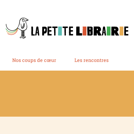
Nos coups de cœur
Les rencontres