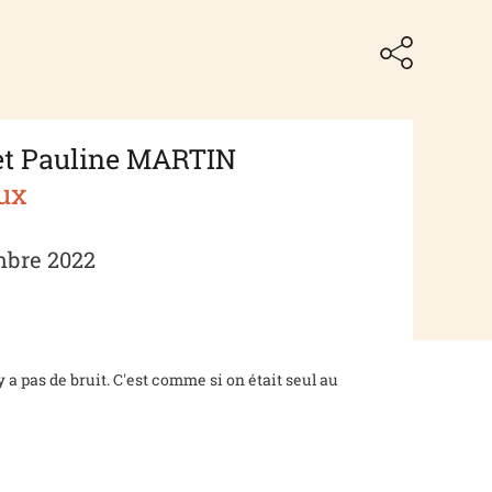
et Pauline MARTIN
eux
mbre 2022
'y a pas de bruit. C'est comme si on était seul au