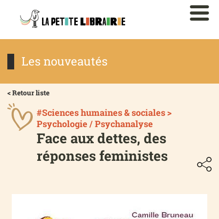
Les nouveautés
< Retour liste
#Sciences humaines & sociales >
Psychologie / Psychanalyse
Face aux dettes, des
réponses feministes