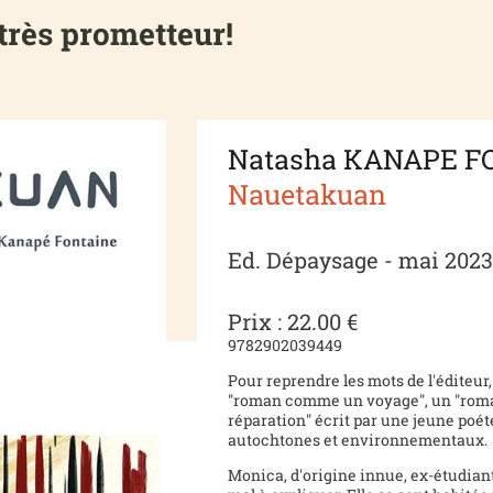
rès prometteur!
Natasha KANAPE F
Nauetakuan
Ed. Dépaysage - mai 202
Prix : 22.00 €
9782902039449
Pour reprendre les mots de l'éditeur
"roman comme un voyage", un "rom
réparation" écrit par une jeune poét
autochtones et environnementaux.
Monica, d'origine innue, ex-étudiant