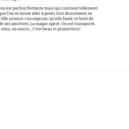
on est parfois flottante mais qui contient tellement
que l'on se laisse aller à poser tout doucement sa
elle avance, courageuse, qu'elle fasse ce bout de
de ses ancêtres. La magie opère. On est transporté,
t ému, on sourit... C'est beau et prometteur!