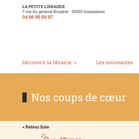
LA PETITE LIBRAIRIE
7 rue du général Bruyère - 30250 Sommières
04 66 95 09 97
Découvrir la librairie
Les nouveautés
Nos coups de cœur
< Retour liste