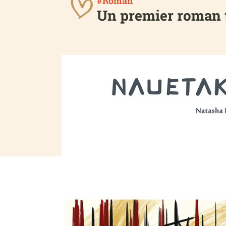
#Roman
Un premier roman t