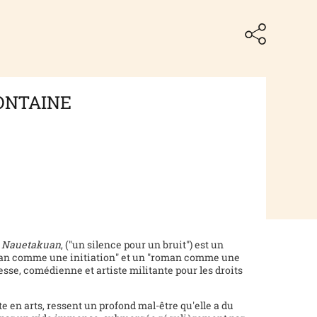
ONTAINE
3
,
Nauetakuan
, ("un silence pour un bruit") est un
an comme une initiation" et un "roman comme une
esse, comédienne et artiste militante pour les droits
e en arts, ressent un profond mal-être qu'elle a du