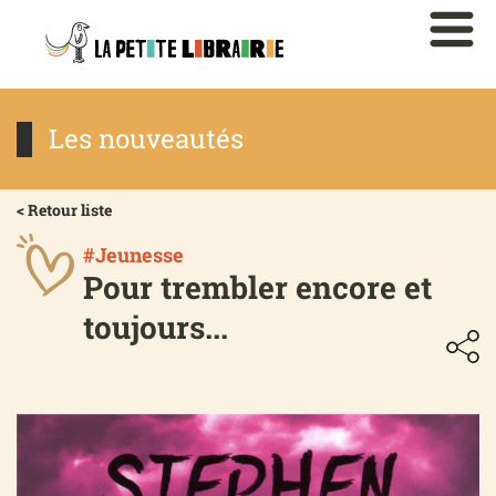
Les nouveautés
< Retour liste
#Jeunesse
Pour trembler encore et
toujours...