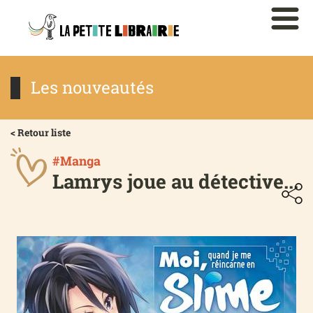
Les nouveautés
< Retour liste
#Manga
Lamrys joue au détective...