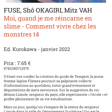
FUSE, Shô OKAGIRI, Mitz VAH
Moi, quand je me réincarne en
slime - Comment vivre chez les
monstres t4
Ed. Kurokawa - janvier 2022
Prix : 7.65 €
9782380712575
S'étant vue confier la création du guide de Tempest, la jeune
femme-lapine Flamea poursuit sa palpitante collecte
d'informations au quotidien, entre grand événement et
dégustations de mets savoureux. Sur la suggestion du roi-
démon Limule, seigneur du pays, elle expérimente « l'école » et
profite pleinement de sa vie estudiantine.
Mais un jour, quelqu'un s'empare de la statue du seigneur
Limule dans la salle du Département Sculpture ! Qui est le