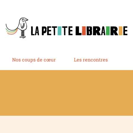
Nos coups de cœur
Les rencontres