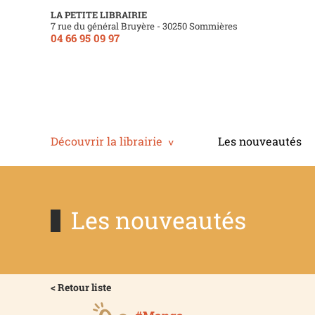
LA PETITE LIBRAIRIE
7 rue du général Bruyère - 30250 Sommières
04 66 95 09 97
Découvrir la librairie
Les nouveautés
Les nouveautés
< Retour liste