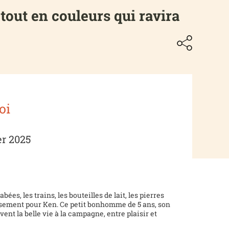
tout en couleurs qui ravira
oi
er 2025
bées, les trains, les bouteilles de lait, les pierres
musement pour Ken. Ce petit bonhomme de 5 ans, son
nt la belle vie à la campagne, entre plaisir et