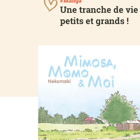
#Manga
Une tranche de vie 
petits et grands !