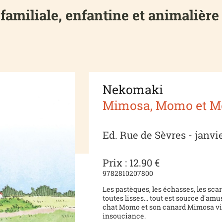
familiale, enfantine et animalière 
Nekomaki
Mimosa, Momo et M
Ed. Rue de Sèvres - janvi
Prix : 12.90 €
9782810207800
Les pastèques, les échasses, les scara
toutes lisses... tout est source d'a
chat Momo et son canard Mimosa vive
insouciance.