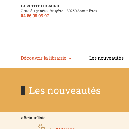
LA PETITE LIBRAIRIE
7 rue du général Bruyère - 30250 Sommières
04 66 95 09 97
Découvrir la librairie
Les nouveautés
Les nouveautés
< Retour liste