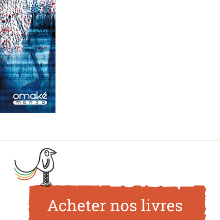
Acheter nos livres