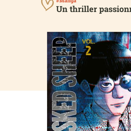
#Manga
Un thriller passio