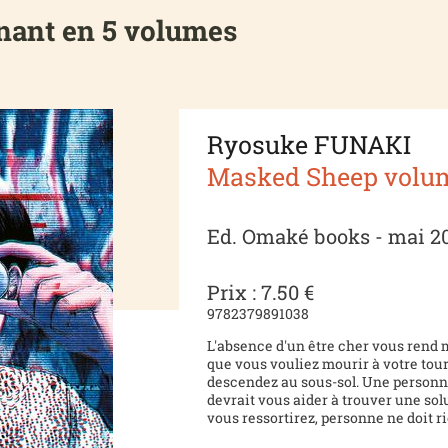
nnant en 5 volumes
Ryosuke FUNAKI
Masked Sheep volu
Ed. Omaké books - mai 2
Prix : 7.50 €
9782379891038
L'absence d'un être cher vous rend
que vous vouliez mourir à votre tour
descendez au sous-sol. Une personn
devrait vous aider à trouver une sol
vous ressortirez, personne ne doit rie