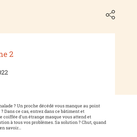
me 2
022
 malade ? Un proche décédé vous manque au point
 ? Dans ce cas, entrez dans ce bâtiment et
e coiffée d'un étrange masque vous attend et
ution à tous vos problèmes. Sa solution ? Chut, quand
n savoir...