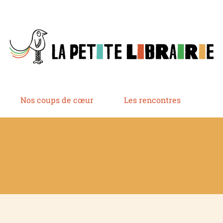
Nos coups de cœur
Les rencontres