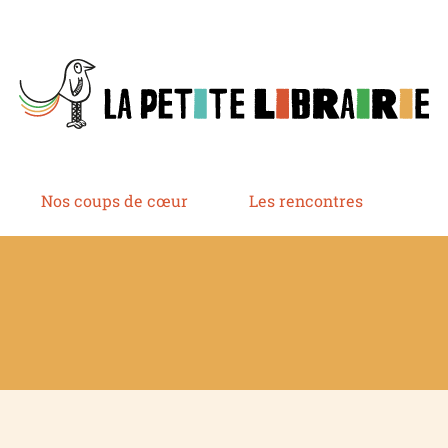
Nos coups de cœur
Les rencontres