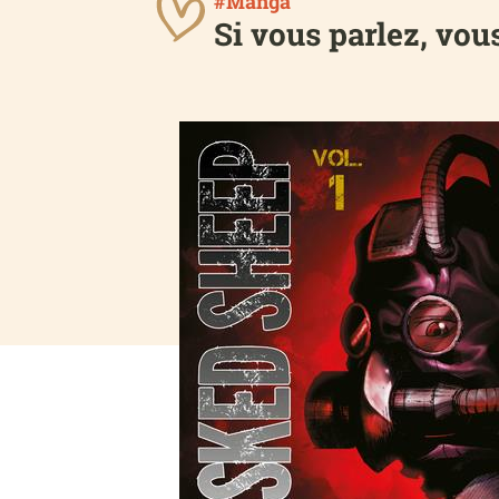
#Manga
Si vous parlez, vou