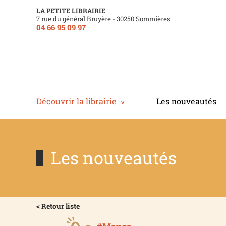
LA PETITE LIBRAIRIE
7 rue du général Bruyère - 30250 Sommières
04 66 95 09 97
Découvrir la librairie
Les nouveautés
Les nouveautés
< Retour liste