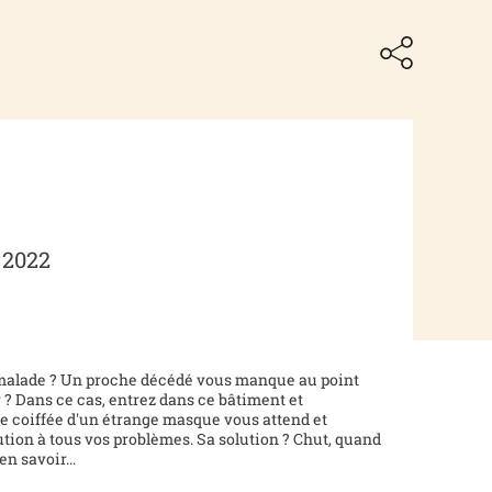
 2022
 malade ? Un proche décédé vous manque au point
 ? Dans ce cas, entrez dans ce bâtiment et
e coiffée d'un étrange masque vous attend et
ution à tous vos problèmes. Sa solution ? Chut, quand
n savoir...