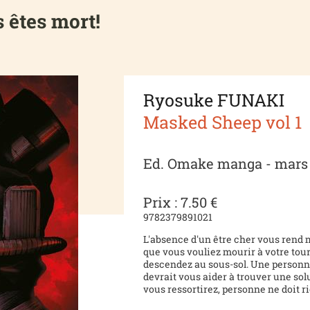
s êtes mort!
Ryosuke FUNAKI
Masked Sheep vol 1
Ed. Omake manga - mars
Prix : 7.50 €
9782379891021
L'absence d'un être cher vous rend
que vous vouliez mourir à votre tour
descendez au sous-sol. Une personn
devrait vous aider à trouver une sol
vous ressortirez, personne ne doit rie