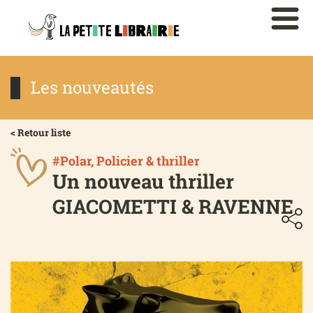
Les nouveautés
< Retour liste
#Polar, Policier & thriller
Un nouveau thriller
GIACOMETTI & RAVENNE