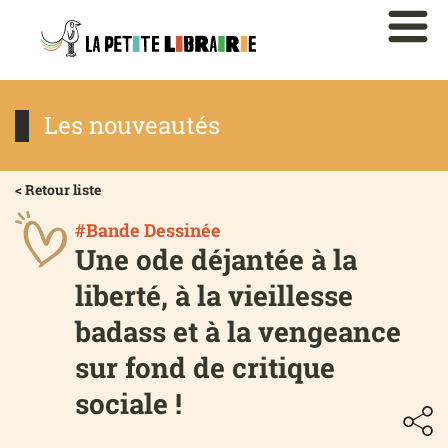
Les nouveautés
< Retour liste
#Bande Dessinée
Une ode déjantée à la
liberté, à la vieillesse
badass et à la vengeance
sur fond de critique
sociale !