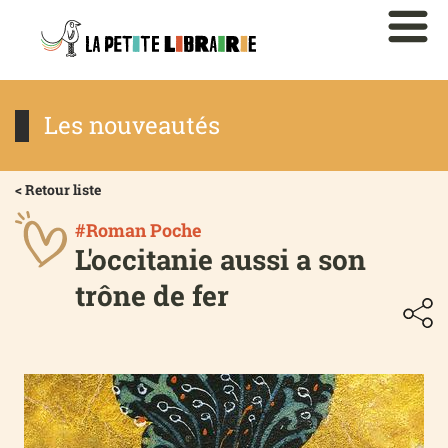
Les nouveautés
< Retour liste
#Roman Poche
L'occitanie aussi a son
trône de fer