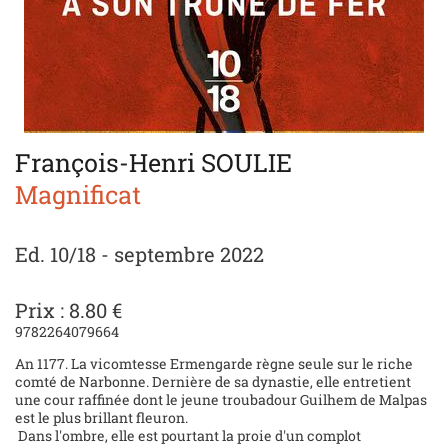
François-Henri SOULIE
Magnificat
Ed. 10/18 - septembre 2022
Prix : 8.80 €
9782264079664
An 1177. La vicomtesse Ermengarde règne seule sur le riche
comté de Narbonne. Dernière de sa dynastie, elle entretient
une cour raffinée dont le jeune troubadour Guilhem de Malpas
est le plus brillant fleuron.
Dans l'ombre, elle est pourtant la proie d'un complot