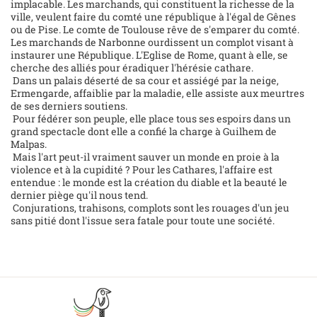
implacable. Les marchands, qui constituent la richesse de la
ville, veulent faire du comté une république à l'égal de Gênes
ou de Pise. Le comte de Toulouse rêve de s'emparer du comté.
Les marchands de Narbonne ourdissent un complot visant à
instaurer une République. L'Eglise de Rome, quant à elle, se
cherche des alliés pour éradiquer l'hérésie cathare.
Dans un palais déserté de sa cour et assiégé par la neige,
Ermengarde, affaiblie par la maladie, elle assiste aux meurtres
de ses derniers soutiens.
Pour fédérer son peuple, elle place tous ses espoirs dans un
grand spectacle dont elle a confié la charge à Guilhem de
Malpas.
Mais l'art peut-il vraiment sauver un monde en proie à la
violence et à la cupidité ? Pour les Cathares, l'affaire est
entendue : le monde est la création du diable et la beauté le
dernier piège qu'il nous tend.
Conjurations, trahisons, complots sont les rouages d'un jeu
sans pitié dont l'issue sera fatale pour toute une société.