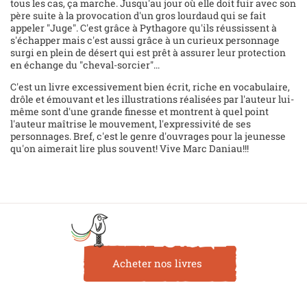
tous les cas, ça marche. Jusqu'au jour où elle doit fuir avec son
père suite à la provocation d'un gros lourdaud qui se fait
appeler "Juge". C'est grâce à Pythagore qu'ils réussissent à
s'échapper mais c'est aussi grâce à un curieux personnage
surgi en plein de désert qui est prêt à assurer leur protection
en échange du "cheval-sorcier"...
C'est un livre excessivement bien écrit, riche en vocabulaire,
drôle et émouvant et les illustrations réalisées par l'auteur lui-
même sont d'une grande finesse et montrent à quel point
l'auteur maîtrise le mouvement, l'expressivité de ses
personnages. Bref, c'est le genre d'ouvrages pour la jeunesse
qu'on aimerait lire plus souvent! Vive Marc Daniau!!!
Acheter nos livres