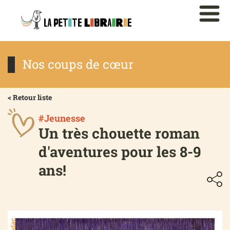
Nos coups de cœur
< Retour liste
#Jeunesse
Un très chouette roman
d'aventures pour les 8-9
ans!