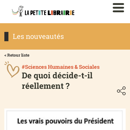
Les nouveautés
< Retour liste
#Sciences Humaines & Sociales
De quoi décide-t-il
réellement ?