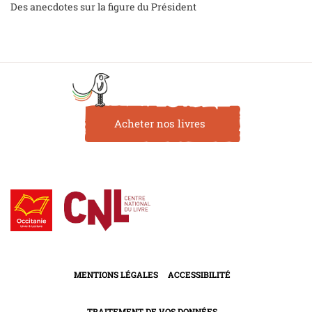
Des anecdotes sur la figure du Président
Acheter nos livres
MENTIONS LÉGALES
ACCESSIBILITÉ
TRAITEMENT DE VOS DONNÉES