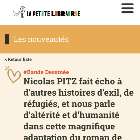
Les nouveautés
< Retour liste
#Bande Dessinée
Nicolas PITZ fait écho à
d'autres histoires d'exil, de
réfugiés, et nous parle
d'altérité et d'humanité
dans cette magnifique
adaptation du roman de