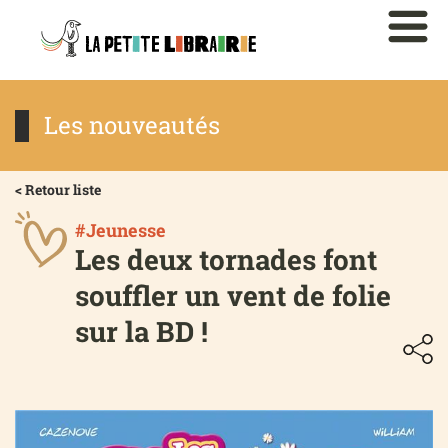
Les nouveautés
< Retour liste
#Jeunesse
Les deux tornades font
souffler un vent de folie
sur la BD !