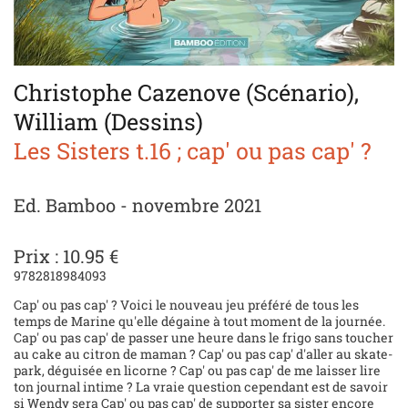
Christophe Cazenove (Scénario),
William (Dessins)
Les Sisters t.16 ; cap' ou pas cap' ?
Ed. Bamboo - novembre 2021
Prix : 10.95 €
9782818984093
Cap' ou pas cap' ? Voici le nouveau jeu préféré de tous les
temps de Marine qu'elle dégaine à tout moment de la journée.
Cap' ou pas cap' de passer une heure dans le frigo sans toucher
au cake au citron de maman ? Cap' ou pas cap' d'aller au skate-
park, déguisée en licorne ? Cap' ou pas cap' de me laisser lire
ton journal intime ? La vraie question cependant est de savoir
si Wendy sera Cap' ou pas cap' de supporter sa sister encore