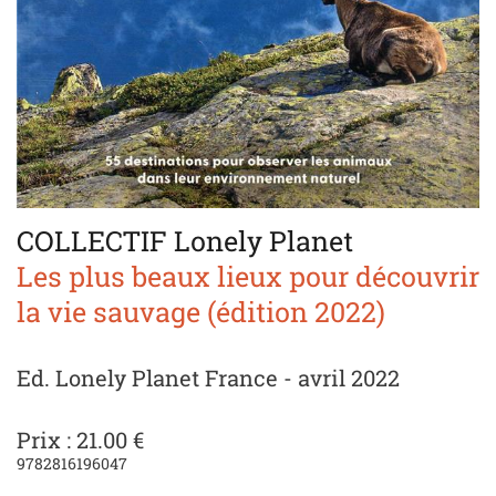
COLLECTIF Lonely Planet
Les plus beaux lieux pour découvrir
la vie sauvage (édition 2022)
Ed. Lonely Planet France - avril 2022
Prix : 21.00 €
9782816196047