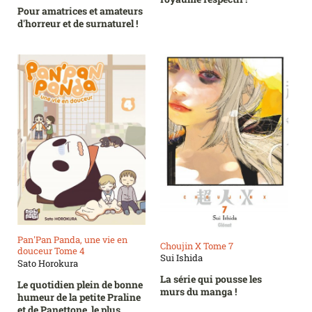
Pour amatrices et amateurs
d'horreur et de surnaturel !
Pan'Pan Panda, une vie en
Choujin X Tome 7
douceur Tome 4
Sui Ishida
Sato Horokura
La série qui pousse les
Le quotidien plein de bonne
murs du manga !
humeur de la petite Praline
et de Panettone, le plus