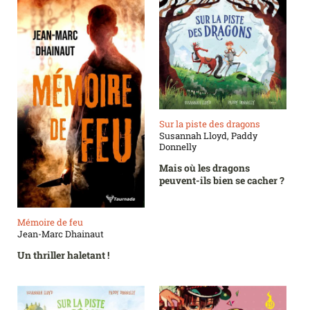
Sur la piste des dragons
Susannah Lloyd, Paddy
Donnelly
Mais où les dragons
peuvent-ils bien se cacher ?
Mémoire de feu
Jean-Marc Dhainaut
Un thriller haletant !