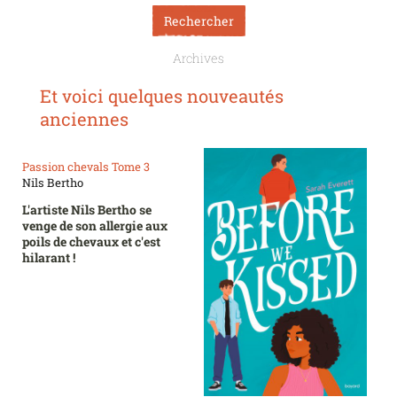
Archives
Et voici quelques nouveautés
anciennes
Passion chevals Tome 3
Nils Bertho
L'artiste Nils Bertho se
venge de son allergie aux
poils de chevaux et c'est
hilarant !