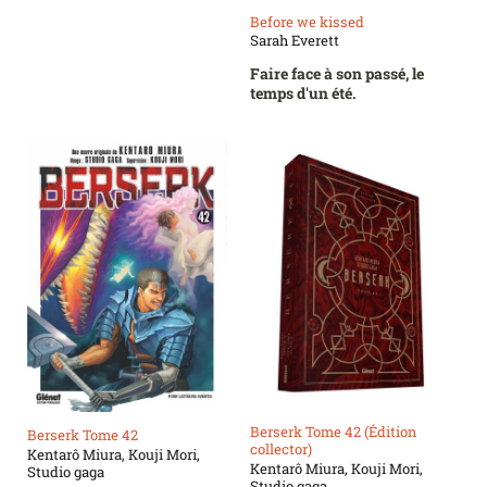
Before we kissed
Sarah Everett
Faire face à son passé, le
temps d'un été.
Berserk Tome 42 (Édition
Berserk Tome 42
collector)
Kentarô Miura, Kouji Mori,
Kentarô Miura, Kouji Mori,
Studio gaga
Studio gaga