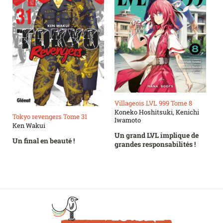
Villageois LVL 999 Tome 8
Koneko Hoshitsuki, Kenichi
Tokyo revengers Tome 31
Iwamoto
Ken Wakui
Un grand LVL implique de
Un final en beauté !
grandes responsabilités !