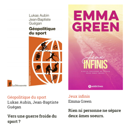
Jeux infinis
Géopolitique du sport
Emma Green
Lukas Aubin, Jean-Baptiste
Guégan
Rien ni personne ne sépare
deux âmes soeurs.
Vers une guerre froide du
sport ?