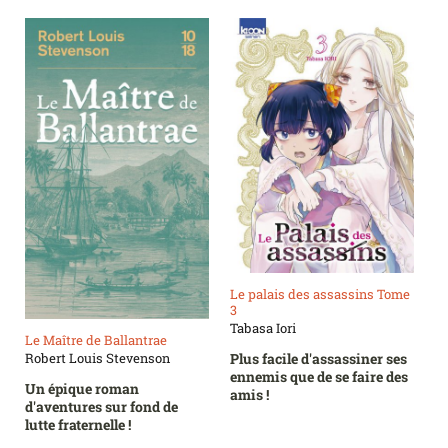
Le palais des assassins Tome
3
Tabasa Iori
Le Maître de Ballantrae
Robert Louis Stevenson
Plus facile d'assassiner ses
ennemis que de se faire des
Un épique roman
amis !
d'aventures sur fond de
lutte fraternelle !