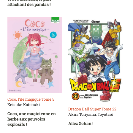
attachant des pandas !
Coco, l'île magique Tome 5
Keisuke Kotobuki
Dragon Ball Super Tome 22
Coco, une magicienne en
Akira Toriyama, Toyotarô
herbe aux pouvoirs
Allez Gohan !
explosifs !