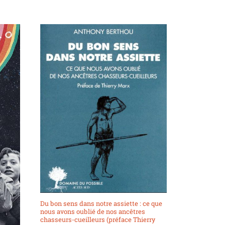
Du bon sens dans notre assiette : ce que
nous avons oublié de nos ancêtres
chasseurs-cueilleurs (préface Thierry