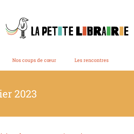
Nos coups de cœur
Les rencontres
ier 2023