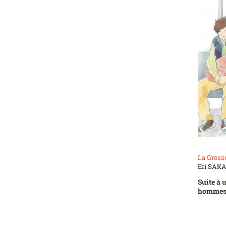
La Gross
Eri SAKA
Suite à u
hommes 