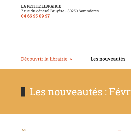
LA PETITE LIBRAIRIE
7 rue du général Bruyère - 30250 Sommières
04 66 95 09 97
Découvrir la librairie
Les nouveautés
Les nouveautés : Févr