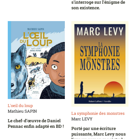
s'interroge sur l'énigme de
son existence.
L'oeil du loup
Mathieu SAPIN
La symphonie des monstres
Marc LEVY
Le chef-d’œuvre de Daniel
Pennac enfin adapté en BD !
Porté par une écriture
puissante, Marc Levy nous