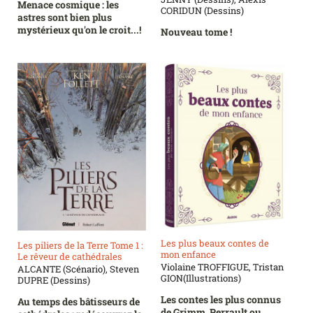
Menace cosmique : les
CORIDUN (Dessins)
astres sont bien plus
mystérieux qu'on le croit...!
Nouveau tome !
Les plus beaux contes de
Les piliers de la Terre Tome 1 :
mon enfance
Le rêveur de cathédrales
Violaine TROFFIGUE, Tristan
ALCANTE (Scénario), Steven
GION(Illustrations)
DUPRE (Dessins)
Les contes les plus connus
Au temps des bâtisseurs de
de Grimm, Perrault ou