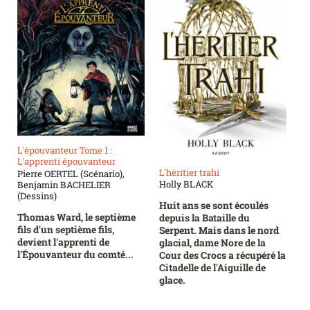
L'épouvanteur Tome 1 :
L'apprenti épouvanteur
L'héritier trahi
Pierre OERTEL (Scénario),
Holly BLACK
Benjamin BACHELIER
(Dessins)
Huit ans se sont écoulés
Thomas Ward, le septième
depuis la Bataille du
fils d'un septième fils,
Serpent. Mais dans le nord
devient l'apprenti de
glacial, dame Nore de la
l'Épouvanteur du comté...
Cour des Crocs a récupéré la
Citadelle de l'Aiguille de
glace.