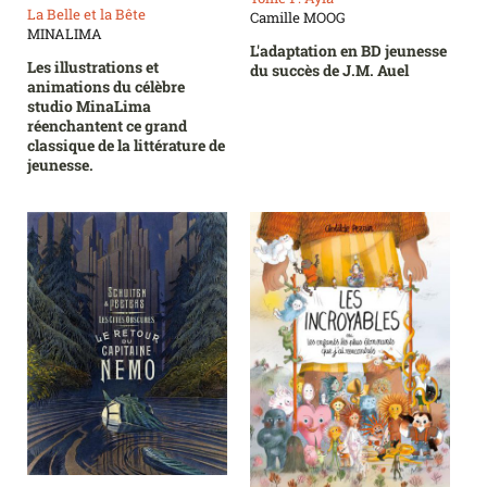
La Belle et la Bête
Camille MOOG
MINALIMA
L'adaptation en BD jeunesse
Les illustrations et
du succès de J.M. Auel
animations du célèbre
studio MinaLima
réenchantent ce grand
classique de la littérature de
jeunesse.