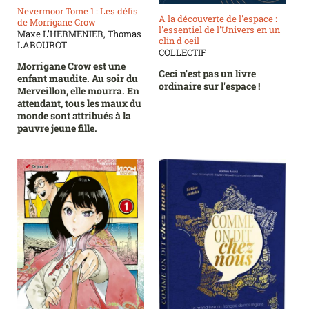
Nevermoor Tome 1 : Les défis
A la découverte de l'espace :
de Morrigane Crow
l'essentiel de l'Univers en un
Maxe L'HERMENIER, Thomas
clin d'oeil
LABOUROT
COLLECTIF
Morrigane Crow est une
Ceci n'est pas un livre
enfant maudite. Au soir du
ordinaire sur l'espace !
Merveillon, elle mourra. En
attendant, tous les maux du
monde sont attribués à la
pauvre jeune fille.