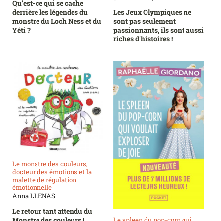
Qu'est-ce qui se cache
derrière les légendes du
Les Jeux Olympiques ne
monstre du Loch Ness et du
sont pas seulement
Yéti ?
passionnants, ils sont aussi
riches d'histoires !
Le monstre des couleurs,
docteur des émotions et la
malette de régulation
émotionnelle
Anna LLENAS
Le retour tant attendu du
Monstre des couleurs !
Le spleen du pop-corn qui