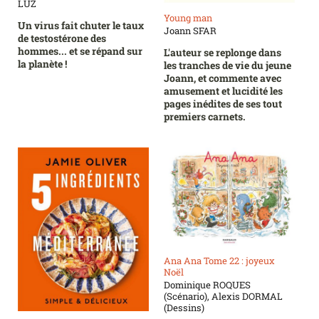
LUZ
Young man
Un virus fait chuter le taux
Joann SFAR
de testostérone des
hommes... et se répand sur
L'auteur se replonge dans
la planète !
les tranches de vie du jeune
Joann, et commente avec
amusement et lucidité les
pages inédites de ses tout
premiers carnets.
Ana Ana Tome 22 : joyeux
Noël
Dominique ROQUES
(Scénario), Alexis DORMAL
(Dessins)