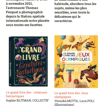
à novembre 2021,
habitude, abordera tous les
l'astronaute Thomas
sujets, même les plus
Pesquet a photographié
sensibles, avec toute la
depuis la Station spatiale
délicatesse qui le
internationale notre planète
caractérise.
sous toutes ses facettes.
Le grand livre des : créatures
Le grand livre des Jeux
fantastiques
olympiques
Sophie BLITMAN, COLLECTIF
Veruska MOTTA, Luca POLI
(Illustrations)