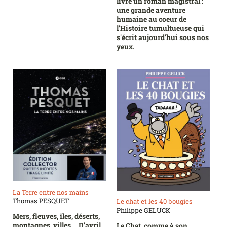
livre un roman magistral :
une grande aventure
humaine au coeur de
l'Histoire tumultueuse qui
s'écrit aujourd'hui sous nos
yeux.
La Terre entre nos mains
Thomas PESQUET
Le chat et les 40 bougies
Philippe GELUCK
Mers, fleuves, îles, déserts,
montagnes, villes... D'avril
Le Chat, comme à son