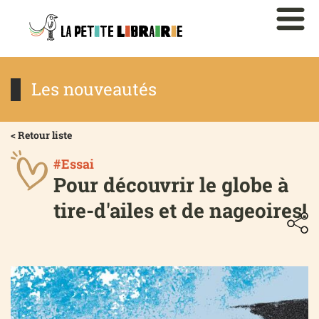
Les nouveautés
< Retour liste
#Essai
Pour découvrir le globe à
tire-d'ailes et de nageoires!