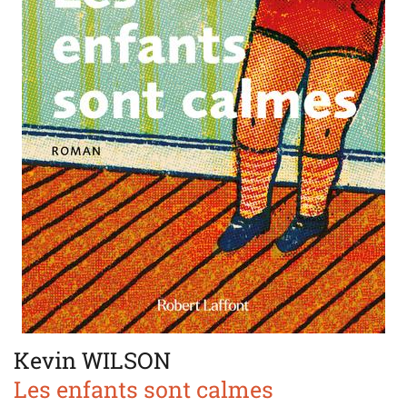
Kevin WILSON
Les enfants sont calmes