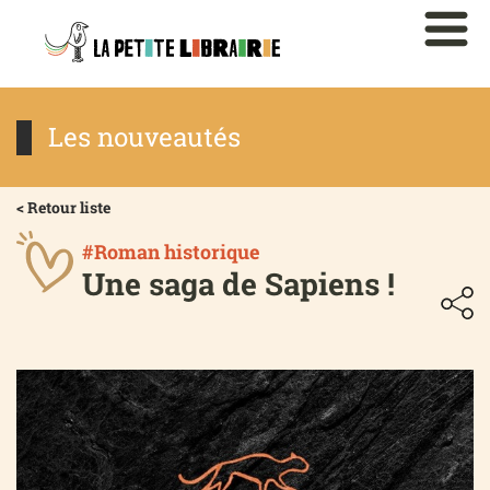
Les nouveautés
< Retour liste
#Roman historique
Une saga de Sapiens !