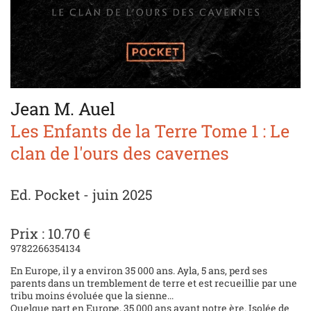
Jean M. Auel
Les Enfants de la Terre Tome 1 : Le
clan de l'ours des cavernes
Ed. Pocket - juin 2025
Prix : 10.70 €
9782266354134
En Europe, il y a environ 35 000 ans. Ayla, 5 ans, perd ses
parents dans un tremblement de terre et est recueillie par une
tribu moins évoluée que la sienne...
Quelque part en Europe, 35 000 ans avant notre ère. Isolée de