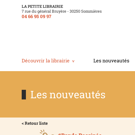
LA PETITE LIBRAIRIE
7 rue du général Bruyère - 30250 Sommières
04 66 95 09 97
Découvrir la librairie
Les nouveautés
Les nouveautés
< Retour liste