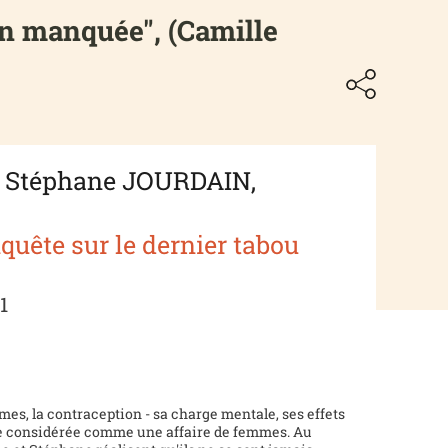
on manquée", (Camille
 Stéphane JOURDAIN,
quête sur le dernier tabou
1
es, la contraception - sa charge mentale, ses effets
re considérée comme une affaire de femmes. Au