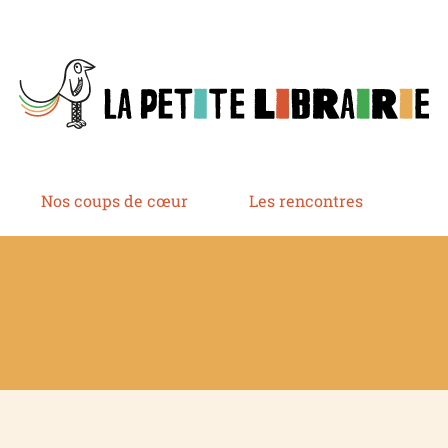
Nos coups de cœur
Les rencontres