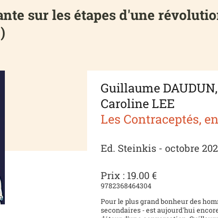
nte sur les étapes d'une révoluti
)
Guillaume DAUDUN,
Caroline LEE
Les Contraceptés, en
Ed. Steinkis - octobre 202
Prix : 19.00 €
9782368464304
Pour le plus grand bonheur des homm
secondaires - est aujourd'hui enco