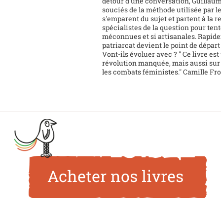
détour d'une conversation, Guillaume
souciés de la méthode utilisée par l
s'emparent du sujet et partent à la
spécialistes de la question pour te
méconnues et si artisanales. Rapide
patriarcat devient le point de dépar
Vont-ils évoluer avec ? " Ce livre e
révolution manquée, mais aussi sur 
les combats féministes." Camille Fr
Acheter nos livres