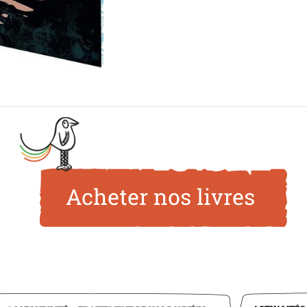
Acheter nos livres