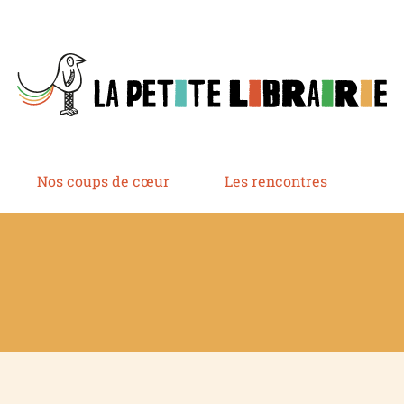
Nos coups de cœur
Les rencontres