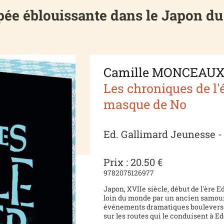
pée éblouissante dans le Japon du
Camille MONCEAU
Les chroniques de l'ér
masque de No
Ed. Gallimard Jeunesse -
Prix : 20.50 €
9782075126977
Japon, XVIIe siècle, début de l'ère E
loin du monde par un ancien samoura
événements dramatiques bouleversent
sur les routes qui le conduisent à Edo