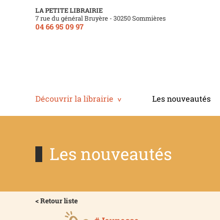
LA PETITE LIBRAIRIE
7 rue du général Bruyère - 30250 Sommières
04 66 95 09 97
Découvrir la librairie
Les nouveautés
Les nouveautés
< Retour liste