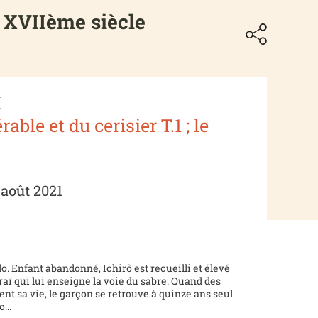
 XVIIème siècle
X
able et du cerisier T.1 ; le
 août 2021
do. Enfant abandonné, Ichirô est recueilli et élevé
ï qui lui enseigne la voie du sabre. Quand des
 sa vie, le garçon se retrouve à quinze ans seul
...