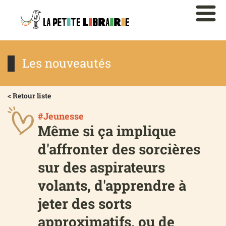
Les nouveautés
< Retour liste
#Jeunesse
Même si ça implique
d'affronter des sorcières
sur des aspirateurs
volants, d'apprendre à
jeter des sorts
approximatifs, ou de