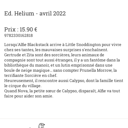
Ed. Helium - avril 2022
Prix : 15.90 €
9782330162818
Lorsqu'Alfie Blackstack arrive à Little Snoddington pour vivre
chez ses tantes, les mauvaises surprises s'enchaînent.
Gertrude et Zita sont des sorcières, leurs animaux de
compagnie sont tout aussi étranges, il y a un fantôme dans la
bibliothèque du manoir, et un lutin emprisonné dans une
boule de neige magique... sans compter Prunella Morrow, la
terrifiante Sorcière en chef.
Heureusement, il rencontre aussi Calypso, dont la famille tient
le cirque du village.
Quand Nova, la petite sœur de Calypso, disparaît, Alfie va tout
faire pour aider son amie.