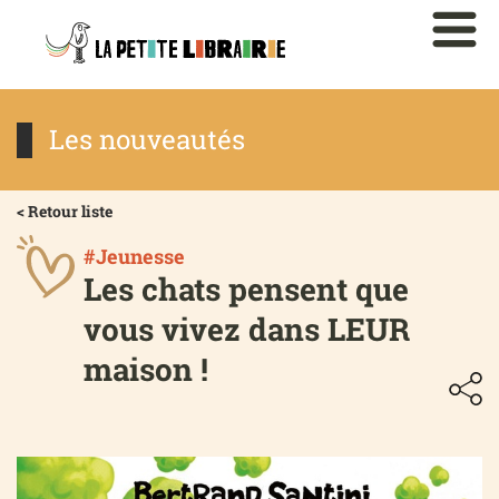
Les nouveautés
< Retour liste
#Jeunesse
Les chats pensent que
vous vivez dans LEUR
maison !