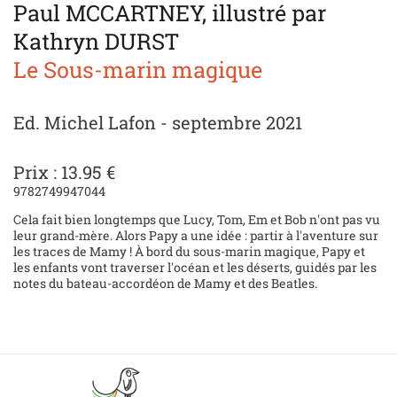
Paul MCCARTNEY, illustré par
Kathryn DURST
Le Sous-marin magique
Ed. Michel Lafon - septembre 2021
Prix : 13.95 €
9782749947044
Cela fait bien longtemps que Lucy, Tom, Em et Bob n'ont pas vu
leur grand-mère. Alors Papy a une idée : partir à l'aventure sur
les traces de Mamy ! À bord du sous-marin magique, Papy et
les enfants vont traverser l'océan et les déserts, guidés par les
notes du bateau-accordéon de Mamy et des Beatles.