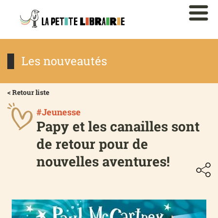
Les nouveautés
< Retour liste
#Jeunesse
Papy et les canailles sont
de retour pour de
nouvelles aventures!