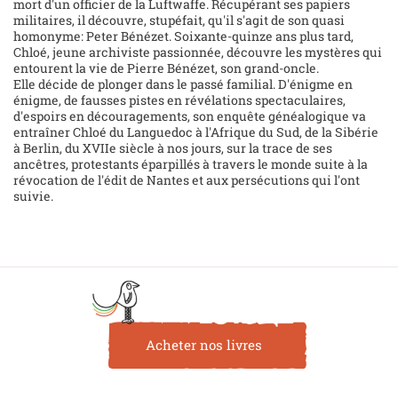
mort d'un officier de la Luftwaffe. Récupérant ses papiers
militaires, il découvre, stupéfait, qu'il s'agit de son quasi
homonyme: Peter Bénézet. Soixante-quinze ans plus tard,
Chloé, jeune archiviste passionnée, découvre les mystères qui
entourent la vie de Pierre Bénézet, son grand-oncle.
Elle décide de plonger dans le passé familial. D'énigme en
énigme, de fausses pistes en révélations spectaculaires,
d'espoirs en découragements, son enquête généalogique va
entraîner Chloé du Languedoc à l'Afrique du Sud, de la Sibérie
à Berlin, du XVIIe siècle à nos jours, sur la trace de ses
ancêtres, protestants éparpillés à travers le monde suite à la
révocation de l'édit de Nantes et aux persécutions qui l'ont
suivie.
Acheter nos livres