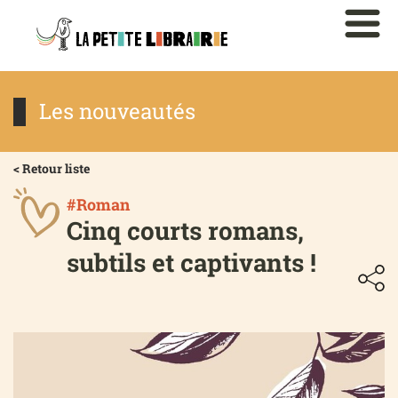
Les nouveautés
< Retour liste
#Roman
Cinq courts romans,
subtils et captivants !