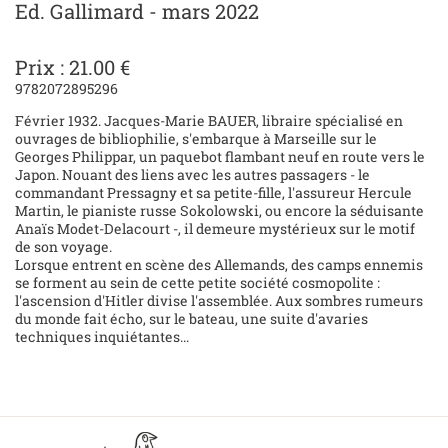
Ed. Gallimard - mars 2022
Prix : 21.00 €
9782072895296
Février 1932. Jacques-Marie BAUER, libraire spécialisé en
ouvrages de bibliophilie, s'embarque à Marseille sur le
Georges Philippar, un paquebot flambant neuf en route vers le
Japon. Nouant des liens avec les autres passagers - le
commandant Pressagny et sa petite-fille, l'assureur Hercule
Martin, le pianiste russe Sokolowski, ou encore la séduisante
Anaïs Modet-Delacourt -, il demeure mystérieux sur le motif
de son voyage.
Lorsque entrent en scène des Allemands, des camps ennemis
se forment au sein de cette petite société cosmopolite :
l'ascension d'Hitler divise l'assemblée. Aux sombres rumeurs
du monde fait écho, sur le bateau, une suite d'avaries
techniques inquiétantes...