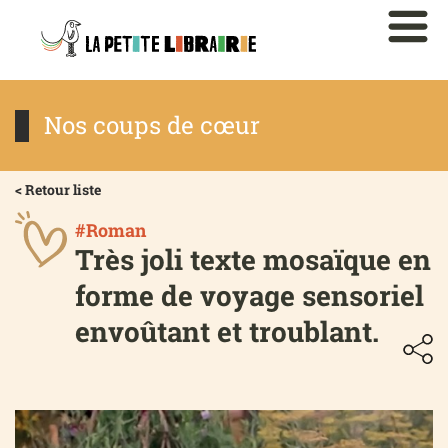
Nos coups de cœur
< Retour liste
#Roman
Très joli texte mosaïque en
forme de voyage sensoriel
envoûtant et troublant.