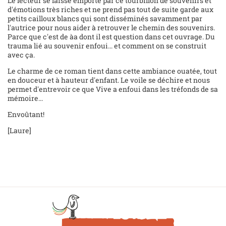
Le lecteur se laisse emporté par ce tourbillon de souvenirs et
d'émotions très riches et ne prend pas tout de suite garde aux
petits cailloux blancs qui sont disséminés savamment par
l'autrice pour nous aider à retrouver le chemin des souvenirs.
Parce que c'est de àa dont il est question dans cet ouvrage. Du
trauma lié au souvenir enfoui... et comment on se construit
avec ça.
Le charme de ce roman tient dans cette ambiance ouatée, tout
en douceur et à hauteur d'enfant. Le voile se déchire et nous
permet d'entrevoir ce que Vive a enfoui dans les tréfonds de sa
mémoire...
Envoûtant!
[Laure]