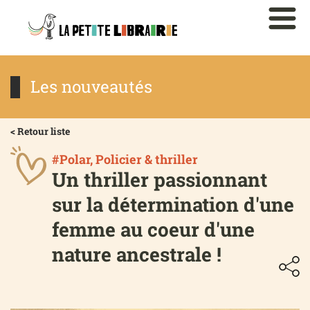
Les nouveautés
< Retour liste
#Polar, Policier & thriller
Un thriller passionnant
sur la détermination d'une
femme au coeur d'une
nature ancestrale !