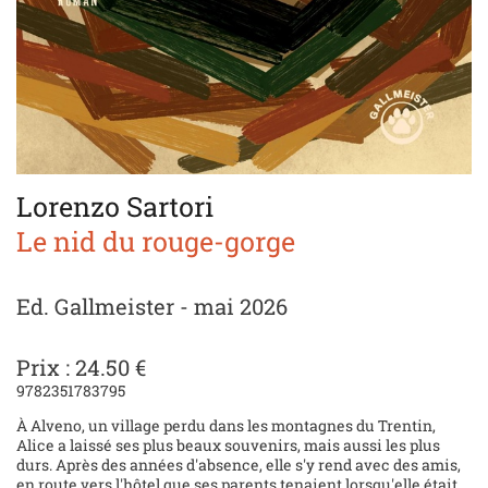
Lorenzo Sartori
Le nid du rouge-gorge
Ed. Gallmeister - mai 2026
Prix : 24.50 €
9782351783795
À Alveno, un village perdu dans les montagnes du Trentin,
Alice a laissé ses plus beaux souvenirs, mais aussi les plus
durs. Après des années d'absence, elle s'y rend avec des amis,
en route vers l'hôtel que ses parents tenaient lorsqu'elle était