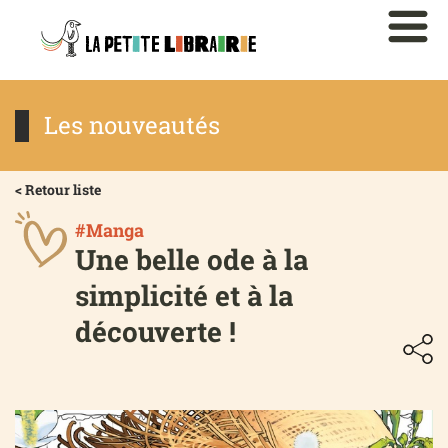
Les nouveautés
< Retour liste
#Manga
Une belle ode à la
simplicité et à la
découverte !