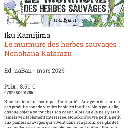
Iku Kamijima
Le murmure des herbes sauvages :
Nonohana Katarazu
Ed. naBan - mars 2026
Prix : 8.50 €
9782380601756
Nonoko tient une boutique d'antiquités. Aux yeux des autres,
ces produits sont de vieilles babioles inutiles. Mais pour elle,
chaque objet a su toucher son coeur. Alors qu'elle ne s'y était
jamais véritablement intéressée, Nonoko s'ouvre petit à petit
aux plantes sauvages qui vivent dans son jardin, ces plantes
auxquelles personne ne semble réellement prêter attention