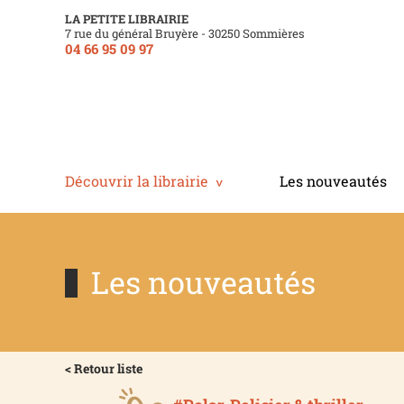
LA PETITE LIBRAIRIE
7 rue du général Bruyère - 30250 Sommières
04 66 95 09 97
Découvrir la librairie
Les nouveautés
Les nouveautés
< Retour liste