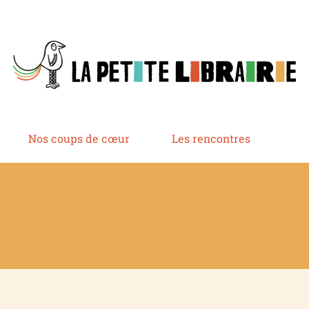
Nos coups de cœur
Les rencontres