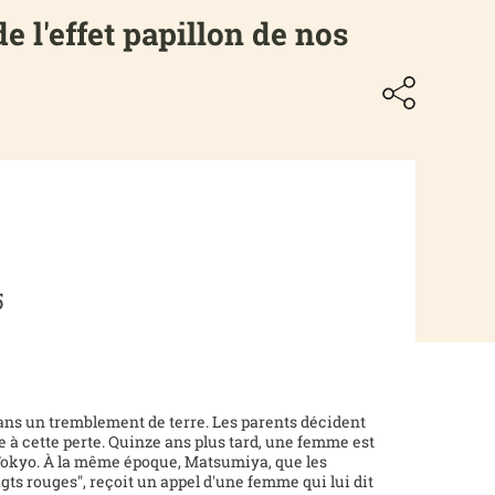
e l'effet papillon de nos
5
ans un tremblement de terre. Les parents décident
e à cette perte. Quinze ans plus tard, une femme est
 Tokyo. À la même époque, Matsumiya, que les
gts rouges", reçoit un appel d'une femme qui lui dit