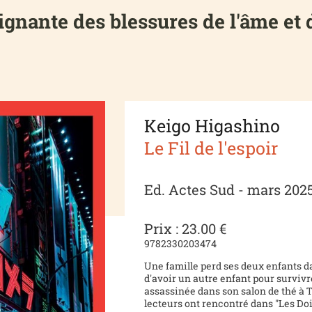
gnante des blessures de l'âme et d
Keigo Higashino
Le Fil de l'espoir
Ed. Actes Sud - mars 202
Prix : 23.00 €
9782330203474
Une famille perd ses deux enfants d
d'avoir un autre enfant pour survivr
assassinée dans son salon de thé à
lecteurs ont rencontré dans "Les Doi