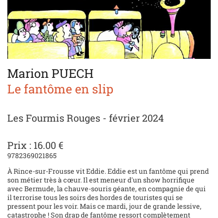
Marion PUECH
Le fantôme en slip
Les Fourmis Rouges - février 2024
Prix : 16.00 €
9782369021865
À Rince-sur-Frousse vit Eddie. Eddie est un fantôme qui prend
son métier très à cœur. Il est meneur d'un show horrifique
avec Bermude, la chauve-souris géante, en compagnie de qui
il terrorise tous les soirs des hordes de touristes qui se
pressent pour les voir. Mais ce mardi, jour de grande lessive,
catastrophe ! Son drap de fantôme ressort complètement