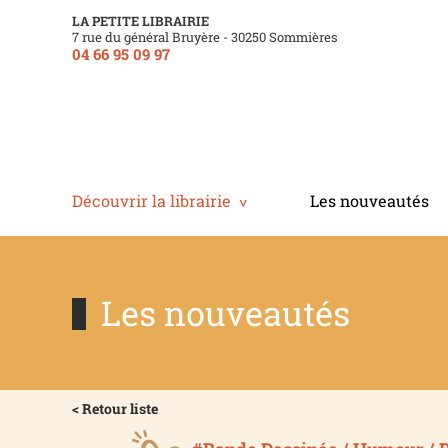
LA PETITE LIBRAIRIE
7 rue du général Bruyère - 30250 Sommières
04 66 95 09 97
Découvrir la librairie
Les nouveautés
Les nouveautés
< Retour liste