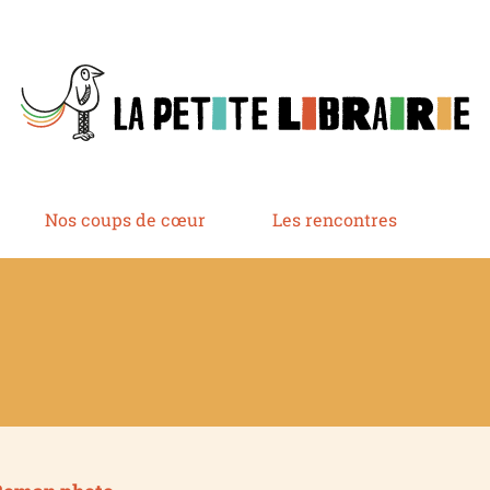
Nos coups de cœur
Les rencontres