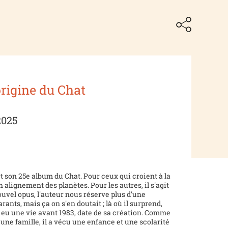
origine du Chat
2025
t son 25e album du Chat. Pour ceux qui croient à la
n alignement des planètes. Pour les autres, il s'agit
uvel opus, l'auteur nous réserve plus d'une
rants, mais ça on s'en doutait ; là où il surprend,
 a eu une vie avant 1983, date de sa création. Comme
une famille, il a vécu une enfance et une scolarité