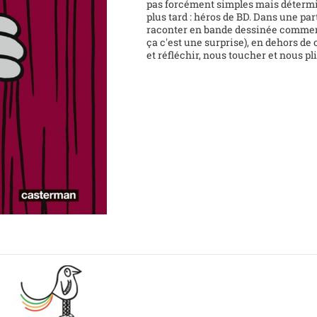
pas forcément simples mais déterminé
plus tard : héros de BD. Dans une pa
raconter en bande dessinée comment
ça c'est une surprise), en dehors de 
et réfléchir, nous toucher et nous pl