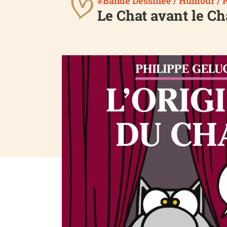
#Bande Dessinée / Humour / 
Le Chat avant le Cha