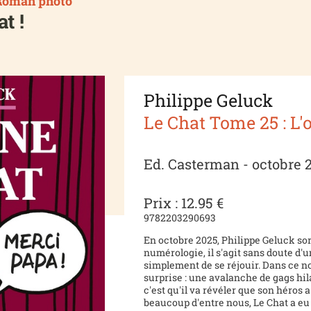
Roman photo
t !
Philippe Geluck
Le Chat Tome 25 : L'
Ed. Casterman - octobre 
Prix : 12.95 €
9782203290693
En octobre 2025, Philippe Geluck sor
numérologie, il s'agit sans doute d'u
simplement de se réjouir. Dans ce no
surprise : une avalanche de gags hila
c'est qu'il va révéler que son héros
beaucoup d'entre nous, Le Chat a eu 