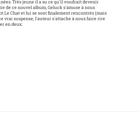
es. Très jeune il a su ce qu'il voudrait devenir
rtie de ce nouvel album, Geluck s'amuse à nous
 Le Chat et lui se sont finalement rencontrés (mais
ce vrai suspense, l'auteur s'attache à nous faire rire
ier en deux.