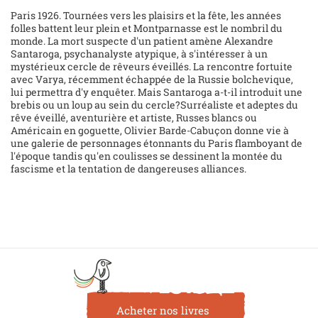
Paris 1926. Tournées vers les plaisirs et la fête, les années
folles battent leur plein et Montparnasse est le nombril du
monde. La mort suspecte d'un patient amène Alexandre
Santaroga, psychanalyste atypique, à s'intéresser à un
mystérieux cercle de rêveurs éveillés. La rencontre fortuite
avec Varya, récemment échappée de la Russie bolchevique,
lui permettra d'y enquêter. Mais Santaroga a-t-il introduit une
brebis ou un loup au sein du cercle?Surréaliste et adeptes du
rêve éveillé, aventurière et artiste, Russes blancs ou
Américain en goguette, Olivier Barde-Cabuçon donne vie à
une galerie de personnages étonnants du Paris flamboyant de
l'époque tandis qu'en coulisses se dessinent la montée du
fascisme et la tentation de dangereuses alliances.
Acheter nos livres