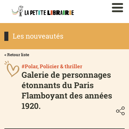
Les nouveautés
< Retour liste
#Polar, Policier & thriller
Galerie de personnages
étonnants du Paris
Flamboyant des années
1920.