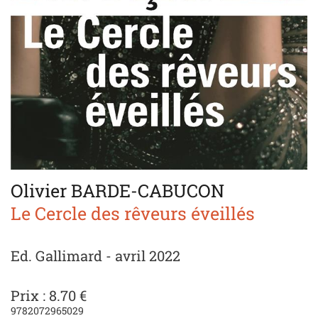
Olivier BARDE-CABUCON
Le Cercle des rêveurs éveillés
Ed. Gallimard - avril 2022
Prix : 8.70 €
9782072965029