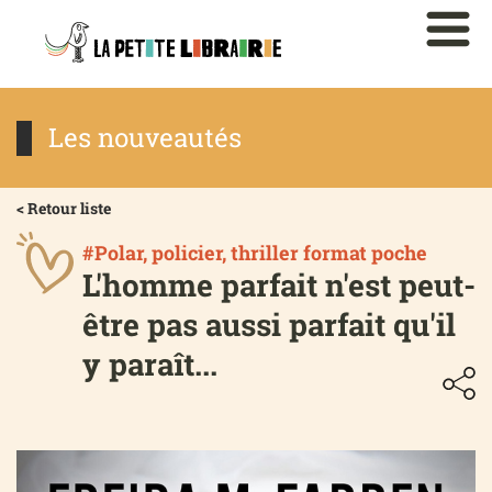
Les nouveautés
< Retour liste
#Polar, policier, thriller format poche
L'homme parfait n'est peut-
être pas aussi parfait qu'il
y paraît...