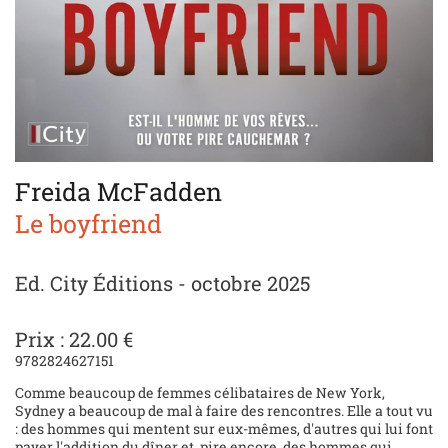
Freida McFadden
Le boyfriend
Ed. City Éditions - octobre 2025
Prix : 22.00 €
9782824627151
Comme beaucoup de femmes célibataires de New York,
Sydney a beaucoup de mal à faire des rencontres. Elle a tout vu
: des hommes qui mentent sur eux-mêmes, d'autres qui lui font
payer l'addition du dîner et, pire encore, des hommes qui