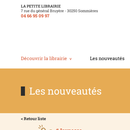
LA PETITE LIBRAIRIE
7 rue du général Bruyère - 30250 Sommières
04 66 95 09 97
Découvrir la librairie
Les nouveautés
Les nouveautés
< Retour liste