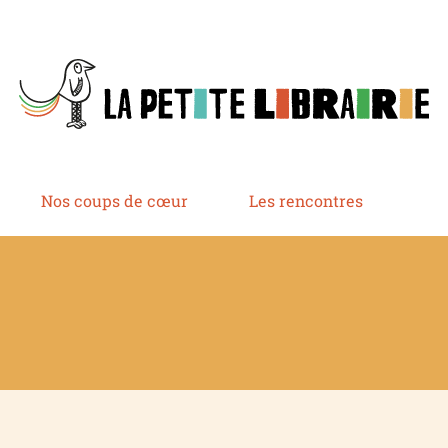
Nos coups de cœur
Les rencontres