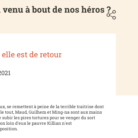
il venu à bout de nos héros ?
; elle est de retour
2021
ux, se remettent à peine de la terrible traitrise dont
r le tout, Maud, Guilhem et Ming-na sont aux mains
e subir les pires tortures pour se venger du sort
Non loin d'eux le pauvre Killian n'est
position.