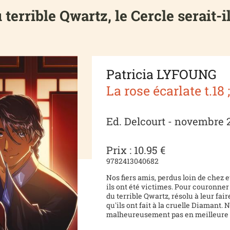
 terrible Qwartz, le Cercle serait-
Patricia LYFOUNG
La rose écarlate t.18 
Ed. Delcourt - novembre 
Prix : 10.95 €
9782413040682
Nos fiers amis, perdus loin de chez e
ils ont été victimes. Pour couronne
du terrible Qwartz, résolu à leur fair
qu'ils ont fait à la cruelle Diamant. 
malheureusement pas en meilleure 