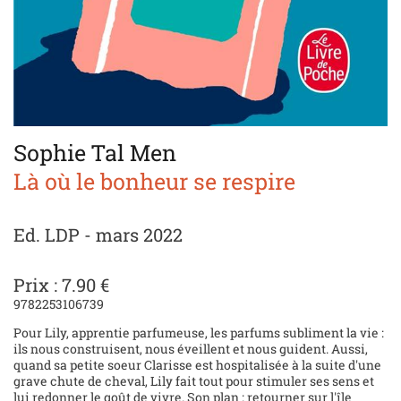
Sophie Tal Men
Là où le bonheur se respire
Ed. LDP - mars 2022
Prix : 7.90 €
9782253106739
Pour Lily, apprentie parfumeuse, les parfums subliment la vie :
ils nous construisent, nous éveillent et nous guident. Aussi,
quand sa petite soeur Clarisse est hospitalisée à la suite d'une
grave chute de cheval, Lily fait tout pour stimuler ses sens et
lui redonner le goût de vivre. Son plan : retourner sur l'île