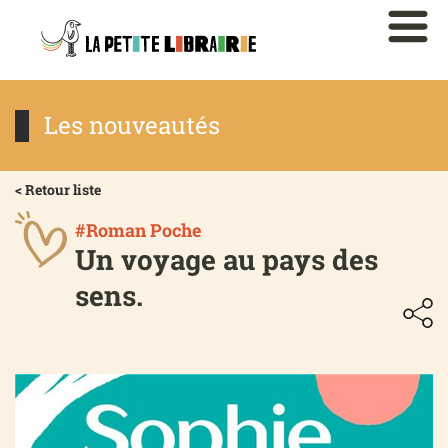
Les nouveautés
< Retour liste
#Roman Poche
Un voyage au pays des
sens.