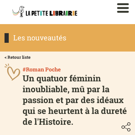
Les nouveautés
< Retour liste
#Roman Poche
Un quatuor féminin
inoubliable, mû par la
passion et par des idéaux
qui se heurtent à la dureté
de l'Histoire.