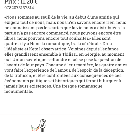
Prix : 11.20 €
9782073137814
«Nous sommes au seuil de la vie, au début d'une amitié qui
exigera tout de nous, mais nous n'en savons encore rien, nous
ne connaissons pas les cartes que la vie nous a distribuées, la
partie n'a pas encore commencé, nous pouvons encore être
libres, nous pouvons encore tout souhaiter.» Elles sont
quatre : il y a Nene la romantique, Ira la cérébrale, Dina
l'idéaliste et Keto l'observatrice. Voisines depuis l'enfance,
elles grandissent ensemble à Tbilissi, en Géorgie, au moment
où l'Union soviétique s'effondre et où se pose la question de
l'avenir de leur pays. Chacune à leur manière, les quatre amies
vont faire l'expérience de l'amour, de l'espoir, de la déception,
de la trahison, et être confrontées aux conséquences de ces
événements politiques et historiques qui feront bifurquer à
jamais leurs existences. Une fresque romanesque
monumentale.