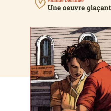
#Bande Dessinée
Une oeuvre glaçant