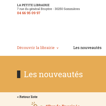
LA PETITE LIBRAIRIE
7 rue du général Bruyère - 30250 Sommières
04 66 95 09 97
Découvrir la librairie
Les nouveautés
Les nouveautés
< Retour liste