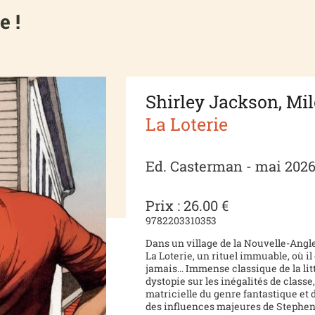
e !
Shirley Jackson, M
La Loterie
Ed. Casterman - mai 202
Prix : 26.00 €
9782203310353
Dans un village de la Nouvelle-Angl
La Loterie, un rituel immuable, où i
jamais... Immense classique de la li
dystopie sur les inégalités de classe
matricielle du genre fantastique et
des influences majeures de Stephen 