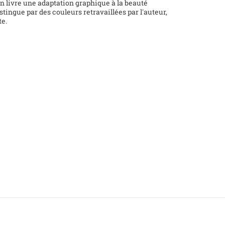
en livre une adaptation graphique à la beauté
istingue par des couleurs retravaillées par l'auteur,
te.