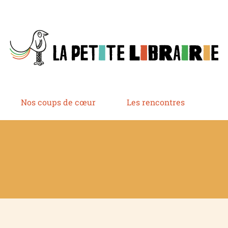
Nos coups de cœur
Les rencontres