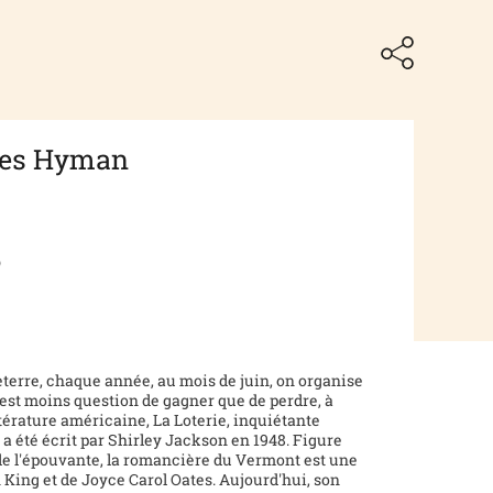
iles Hyman
6
eterre, chaque année, au mois de juin, on organise
l est moins question de gagner que de perdre, à
ttérature américaine, La Loterie, inquiétante
, a été écrit par Shirley Jackson en 1948. Figure
 de l'épouvante, la romancière du Vermont est une
King et de Joyce Carol Oates. Aujourd'hui, son